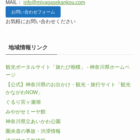
MAIL：
info@miyagasekankou.com
お問い合わせフォーム
お気軽にお問い合わせください
地域情報リンク
観光ポータルサイト「旅たび相模」 - 神奈川県ホームペ
ージ
【公式】神奈川県のお出かけ・観光・旅行サイト「観光
かながわNOW」
ぐるり宮ヶ瀬湖
みやがせミーヤ館
神奈川県立あいかわ公園
圏央道の事故・渋滞情報